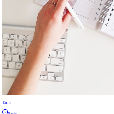
Tarifs
5
min