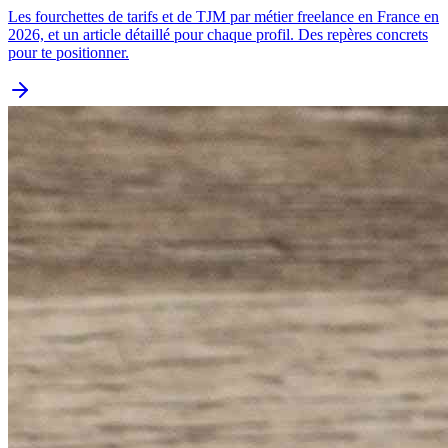
Les fourchettes de tarifs et de TJM par métier freelance en France en
2026, et un article détaillé pour chaque profil. Des repères concrets
pour te positionner.