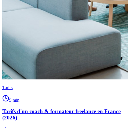
Tarifs
5
min
Tarifs d'un coach & formateur freelance en France
(2026)