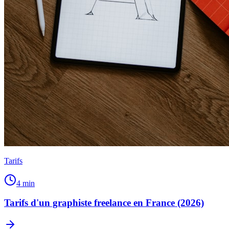
Tarifs
4
min
Tarifs d'un graphiste freelance en France (2026)