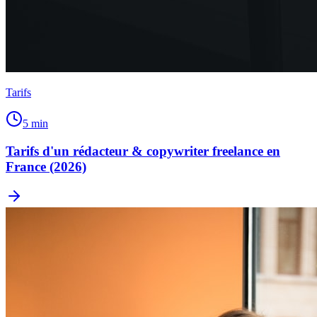
Tarifs
5
min
Tarifs d'un rédacteur & copywriter freelance en
France (2026)