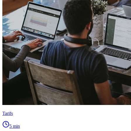
Tarifs
5
min